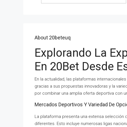
About 20beteuq
Explorando La Exp
En 20Bet Desde E
En la actualidad, las plataformas internacionale
gracias a sus propuestas innovadoras y la vari
por combinar una amplia oferta deportiva con u
Mercados Deportivos Y Variedad De Opc
La plataforma presenta una extensa selección d
diferentes. Esto incluye numerosas ligas naciona