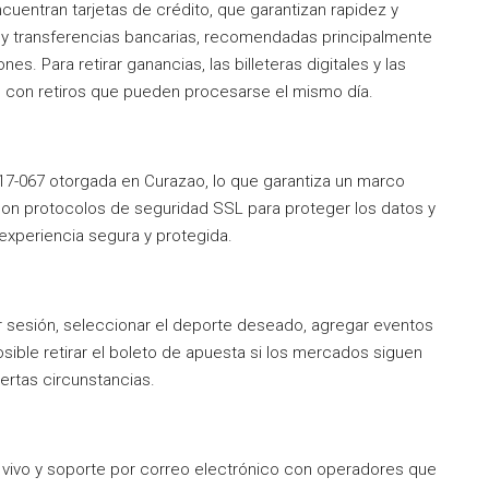
cuentran tarjetas de crédito, que garantizan rapidez y
a, y transferencias bancarias, recomendadas principalmente
s. Para retirar ganancias, las billeteras digitales y las
, con retiros que pueden procesarse el mismo día.
017-067 otorgada en Curazao, lo que garantiza un marco
 con protocolos de seguridad SSL para proteger los datos y
experiencia segura y protegida.
iar sesión, seleccionar el deporte deseado, agregar eventos
sible retirar el boleto de apuesta si los mercados siguen
iertas circunstancias.
en vivo y soporte por correo electrónico con operadores que