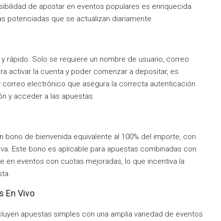
bilidad de apostar en eventos populares es enriquecida
as potenciadas que se actualizan diariamente.
 y rápido. Solo se requiere un nombre de usuario, correo
ra activar la cuenta y poder comenzar a depositar, es
r correo electrónico que asegura la correcta autenticación
sión y acceder a las apuestas.
 un bono de bienvenida equivalente al 100% del importe, con
iva. Este bono es aplicable para apuestas combinadas con
e en eventos con cuotas mejoradas, lo que incentiva la
sta.
s En Vivo
cluyen apuestas simples con una amplia variedad de eventos