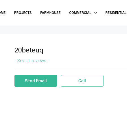
OME
PROJECTS
FARMHOUSE
COMMERCIAL
RESIDENTIAL
20beteuq
See all reviews
Send Email
Call