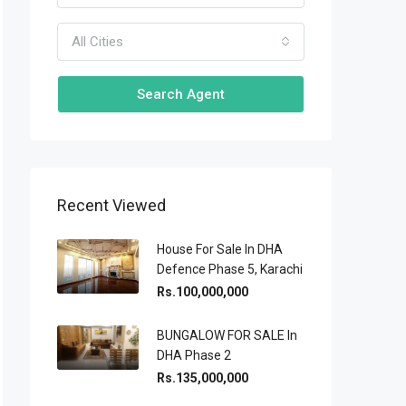
All Cities
Search Agent
Recent Viewed
House For Sale In DHA
Defence Phase 5, Karachi
Rs.100,000,000
BUNGALOW FOR SALE In
DHA Phase 2
Rs.135,000,000