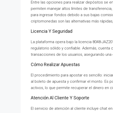
Entre las opciones para realizar depósitos se en
permiten manejar altos límites de transferenci
para ingresar fondos debido a sus bajas comisione
criptomonedas son las alternativas más rápidas
Licencia Y Seguridad
La plataforma opera bajo la licencia 8048-JAZ2
regulatorio sólido y confiable. Además, cuenta
transacciones de los usuarios, asegurando una 
Cómo Realizar Apuestas
El procedimiento para apostar es sencillo: inic
al boleto de apuesta y confirmar el monto. Es po
activos, lo que permite recuperar el dinero en c
Atención Al Cliente Y Soporte
El servicio de atención al cliente incluye chat 