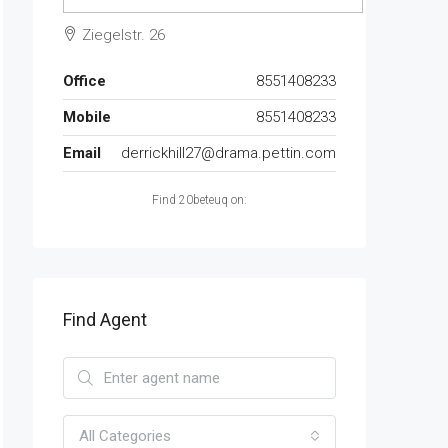
Ziegelstr. 26
Office
8551408233
Mobile
8551408233
Email
derrickhill27@drama.pettin.com
Find 20beteuq on:
Find Agent
All Categories