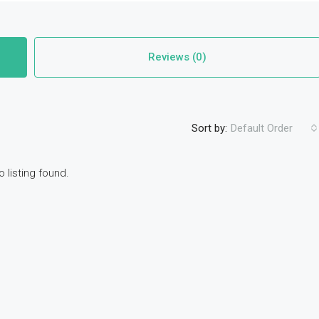
Reviews (0)
Sort by:
Default Order
o listing found.