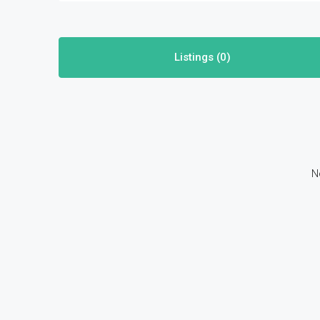
Listings (0)
N