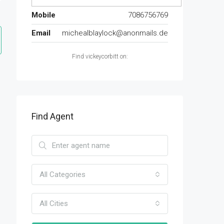
Mobile
7086756769
Email
michealblaylock@anonmails.de
Find vickeycorbitt on:
Find Agent
All Categories
All Cities