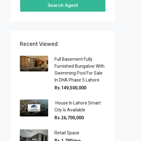
Search Agent
Recent Viewed
Full Basement Fully
Furnished Bungalow With
Swimming Pool For Sale
In DHA Phase 5 Lahore
Rs.149,500,000
House In Lahore Smart
City Is Available
Rs.26,700,000
Retail Space
Rs.1,790/mo