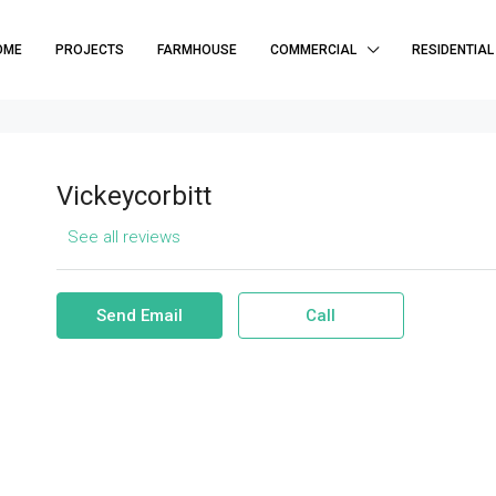
OME
PROJECTS
FARMHOUSE
COMMERCIAL
RESIDENTIAL
Vickeycorbitt
See all reviews
Send Email
Call