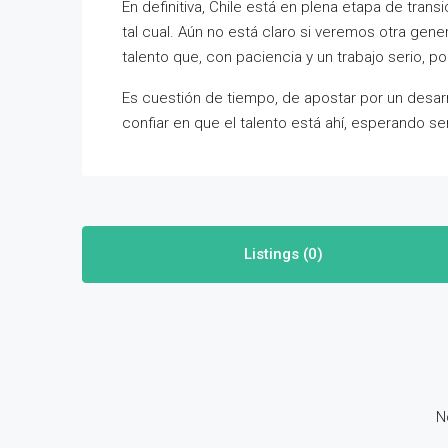
En definitiva, Chile está en plena etapa de tran
tal cual. Aún no está claro si veremos otra gener
talento que, con paciencia y un trabajo serio, po
Es cuestión de tiempo, de apostar por un desarrol
confiar en que el talento está ahí, esperando ser
Listings (0)
N