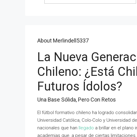
About Merlindell5337
La Nueva Generaci
Chileno: ¿Está Ch
Futuros Ídolos?
Una Base Sólida, Pero Con Retos
El fútbol formativo chileno ha logrado consolida
Universidad Católica, Colo-Colo y Universidad d
nacionales que han
llegado
a brillar en el plan
academias que, a pesar de ciertas limitaciones, 