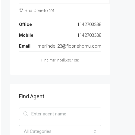
Rua Orvieto 23
Office
1142703338
Mobile
1142703338
Email
merlindell23@floor.ehomu.com
Find merlindell5337 on:
Find Agent
All Categories