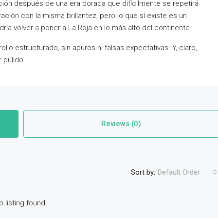
sición después de una era dorada que difícilmente se repetirá
ación con la misma brillantez, pero lo que sí existe es un
dría volver a poner a La Roja en lo más alto del continente.
lo estructurado, sin apuros ni falsas expectativas. Y, claro,
 pulido.
Reviews (0)
Sort by:
Default Order
o listing found.