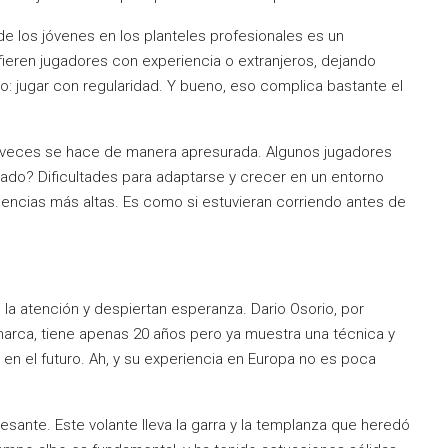
de los jóvenes en los planteles profesionales es un
eren jugadores con experiencia o extranjeros, dejando
: jugar con regularidad. Y bueno, eso complica bastante el
 veces se hace de manera apresurada. Algunos jugadores
ultado? Dificultades para adaptarse y crecer en un entorno
xigencias más altas. Es como si estuvieran corriendo antes de
 la atención y despiertan esperanza. Dario Osorio, por
marca, tiene apenas 20 años pero ya muestra una técnica y
 en el futuro. Ah, y su experiencia en Europa no es poca
resante. Este volante lleva la garra y la templanza que heredó