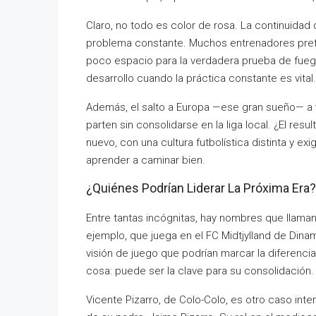
Claro, no todo es color de rosa. La continuidad 
problema constante. Muchos entrenadores prefi
poco espacio para la verdadera prueba de fuego
desarrollo cuando la práctica constante es vital.
Además, el salto a Europa —ese gran sueño— a
parten sin consolidarse en la liga local. ¿El res
nuevo, con una cultura futbolística distinta y e
aprender a caminar bien.
¿Quiénes Podrían Liderar La Próxima Era?
Entre tantas incógnitas, hay nombres que llaman
ejemplo, que juega en el FC Midtjylland de Dina
visión de juego que podrían marcar la diferencia
cosa: puede ser la clave para su consolidación.
Vicente Pizarro, de Colo-Colo, es otro caso inte