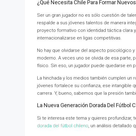
¿Qué Necesita Chile Para Formar Nuevos
Ser un gran jugador no es sólo cuestión de tal
respalde a sus jóvenes talentos de manera integ
proyecto formativo con identidad táctica clara 
internacionalizarse en ligas competitivas.
No hay que olvidarse del aspecto psicológico y
moderno. A veces uno se olvida de esa parte, p
físico. Sin eso, un jugador puede quedarse en 
La hinchada y los medios también cumplen un rol
jóvenes fortalece su confianza, ese intangible
carrera. Y, bueno, sabemos que la presión tamb
La Nueva Generación Dorada Del Fútbol C
Si te interesa este tema y quieres profundizar,
dorada del fútbol chileno
, un análisis detallad