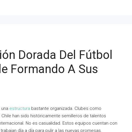
ón Dorada Del Fútbol
ile Formando A Sus
r una
estructura
bastante organizada. Clubes como
e Chile han sido históricamente semilleros de talentos
o internacional. No es casualidad. Estos equipos cuentan con
trabajan día a día para pulir a las nuevas promesas.