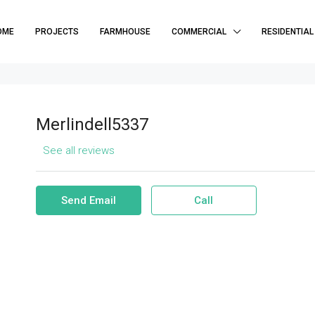
OME
PROJECTS
FARMHOUSE
COMMERCIAL
RESIDENTIAL
Merlindell5337
See all reviews
Send Email
Call