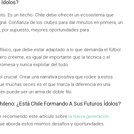
 Ídolos?
ento. Es un hecho. Chile debe ofrecer un ecosistema que
ral. Confianza de los clubes para dar minutos en primera, un
y, por supuesto, mejores oportunidades para
 físico, que debe estar adaptado a lo que demanda el fútbol
ero créeme, es igual de importante que la técnica o el
promesa y nunca explotar del todo.
 crucial. Crear una narrativa positiva que rodee a estos
 que muchas veces es el que marca la diferencia en una
ién puede ser un arma de doble filo.
hileno: ¿Está Chile Formando A Sus Futuros Ídolos?
 te recomiendo este artículo sobre
la nueva generación
o que aborda estos mismos desafíos y oportunidades.