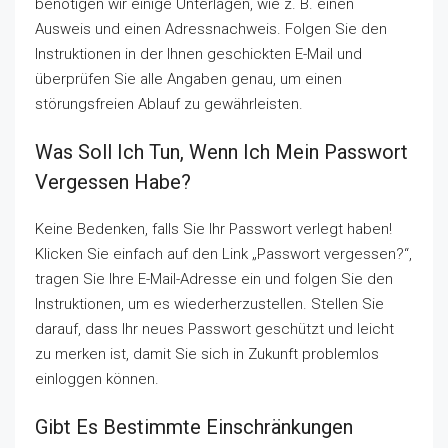
benötigen wir einige Unterlagen, wie z. B. einen
Ausweis und einen Adressnachweis. Folgen Sie den
Instruktionen in der Ihnen geschickten E-Mail und
überprüfen Sie alle Angaben genau, um einen
störungsfreien Ablauf zu gewährleisten.
Was Soll Ich Tun, Wenn Ich Mein Passwort
Vergessen Habe?
Keine Bedenken, falls Sie Ihr Passwort verlegt haben!
Klicken Sie einfach auf den Link „Passwort vergessen?“,
tragen Sie Ihre E-Mail-Adresse ein und folgen Sie den
Instruktionen, um es wiederherzustellen. Stellen Sie
darauf, dass Ihr neues Passwort geschützt und leicht
zu merken ist, damit Sie sich in Zukunft problemlos
einloggen können.
Gibt Es Bestimmte Einschränkungen