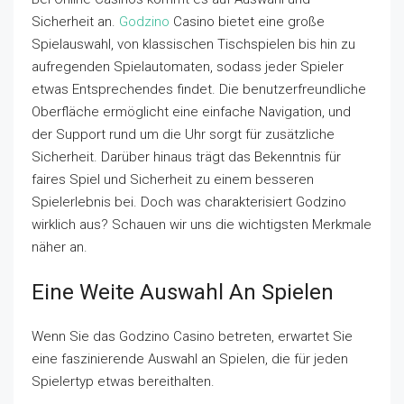
Sicherheit an.
Godzino
Casino bietet eine große
Spielauswahl, von klassischen Tischspielen bis hin zu
aufregenden Spielautomaten, sodass jeder Spieler
etwas Entsprechendes findet. Die benutzerfreundliche
Oberfläche ermöglicht eine einfache Navigation, und
der Support rund um die Uhr sorgt für zusätzliche
Sicherheit. Darüber hinaus trägt das Bekenntnis für
faires Spiel und Sicherheit zu einem besseren
Spielerlebnis bei. Doch was charakterisiert Godzino
wirklich aus? Schauen wir uns die wichtigsten Merkmale
näher an.
Eine Weite Auswahl An Spielen
Wenn Sie das Godzino Casino betreten, erwartet Sie
eine faszinierende Auswahl an Spielen, die für jeden
Spielertyp etwas bereithalten.