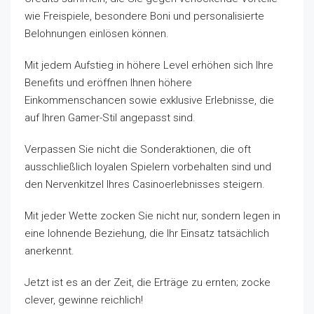
wie Freispiele, besondere Boni und personalisierte
Belohnungen einlösen können.
Mit jedem Aufstieg in höhere Level erhöhen sich Ihre
Benefits und eröffnen Ihnen höhere
Einkommenschancen sowie exklusive Erlebnisse, die
auf Ihren Gamer-Stil angepasst sind.
Verpassen Sie nicht die Sonderaktionen, die oft
ausschließlich loyalen Spielern vorbehalten sind und
den Nervenkitzel Ihres Casinoerlebnisses steigern.
Mit jeder Wette zocken Sie nicht nur, sondern legen in
eine lohnende Beziehung, die Ihr Einsatz tatsächlich
anerkennt.
Jetzt ist es an der Zeit, die Erträge zu ernten; zocke
clever, gewinne reichlich!