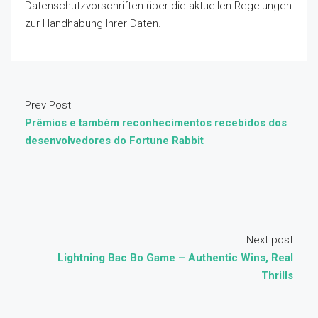
Datenschutzvorschriften über die aktuellen Regelungen
zur Handhabung Ihrer Daten.
Prev Post
Prêmios e também reconhecimentos recebidos dos
desenvolvedores do Fortune Rabbit
Next post
Lightning Bac Bo Game – Authentic Wins, Real
Thrills