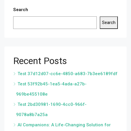
Search
Search
Recent Posts
Test 37d12d07-cc6e-4850-a683-7b3ee6189fdf
Test 53f92b45-1ea5-4ada-a27b-
969be455108e
Test 2bd30981-1690-4cc0-966f-
9078a8b7a25a
AI Companions: A Life-Changing Solution for