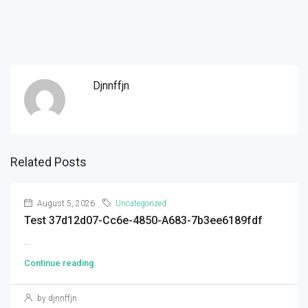
Djnnffjn
Related Posts
August 5, 2026
Uncategorized
Test 37d12d07-Cc6e-4850-A683-7b3ee6189fdf
...
Continue reading
by djnnffjn