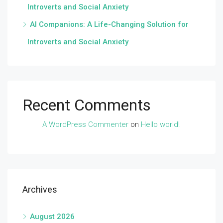
Introverts and Social Anxiety
AI Companions: A Life-Changing Solution for
Introverts and Social Anxiety
Recent Comments
A WordPress Commenter
on
Hello world!
Archives
August 2026