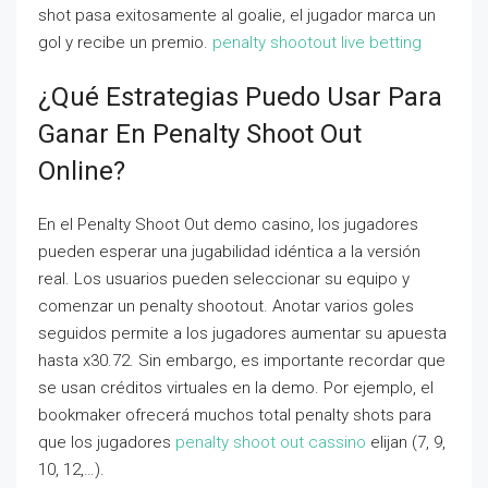
shot pasa exitosamente al goalie, el jugador marca un
gol y recibe un premio.
penalty shootout live betting
¿Qué Estrategias Puedo Usar Para
Ganar En Penalty Shoot Out
Online?
En el Penalty Shoot Out demo casino, los jugadores
pueden esperar una jugabilidad idéntica a la versión
real. Los usuarios pueden seleccionar su equipo y
comenzar un penalty shootout. Anotar varios goles
seguidos permite a los jugadores aumentar su apuesta
hasta x30.72. Sin embargo, es importante recordar que
se usan créditos virtuales en la demo. Por ejemplo, el
bookmaker ofrecerá muchos total penalty shots para
que los jugadores
penalty shoot out cassino
elijan (7, 9,
10, 12,…).