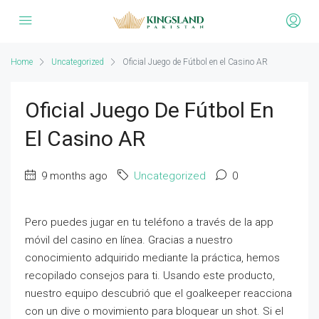
Home
Uncategorized
Oficial Juego de Fútbol en el Casino AR
Oficial Juego De Fútbol En
El Casino AR
9 months ago
Uncategorized
0
Pero puedes jugar en tu teléfono a través de la app
móvil del casino en línea. Gracias a nuestro
conocimiento adquirido mediante la práctica, hemos
recopilado consejos para ti. Usando este producto,
nuestro equipo descubrió que el goalkeeper reacciona
con un dive o movimiento para bloquear un shot. Si el