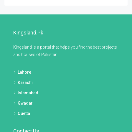
Kingsland.pk
Kingsland is a portal that helps you find the best projects
and houses of Pakistan.
Lahore
Karachi
Islamabad
Gwadar
Quetta
Contact Us