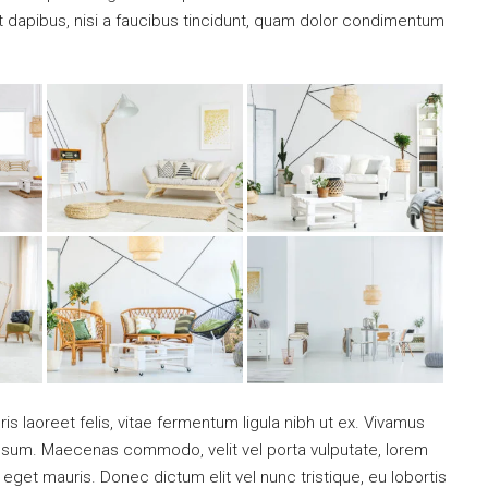
nt dapibus, nisi a faucibus tincidunt, quam dolor condimentum
is laoreet felis, vitae fermentum ligula nibh ut ex. Vivamus
 ipsum. Maecenas commodo, velit vel porta vulputate, lorem
get mauris. Donec dictum elit vel nunc tristique, eu lobortis