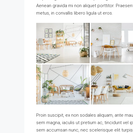
Aenean gravida mi non aliquet porttitor. Praese
metus, in convallis libero ligula ut eros.
Proin suscipit, ex non sodales aliquam, ante maur
sem magna, iaculis ut pretium ac, tincidunt vel
sem accumsan nunc, nec scelerisque elit turpis e