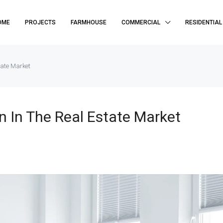
OME
PROJECTS
FARMHOUSE
COMMERCIAL
RESIDENTIAL
tate Market
n In The Real Estate Market