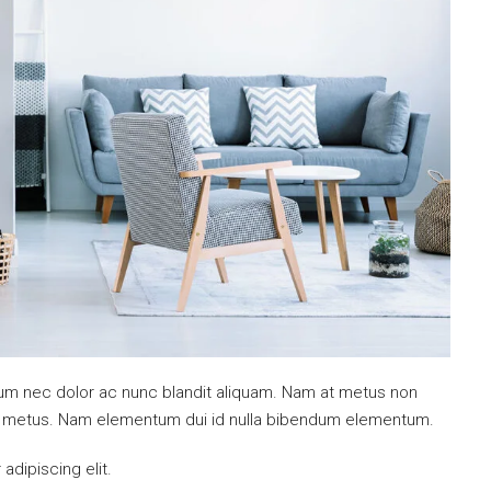
ulum nec dolor ac nunc blandit aliquam. Nam at metus non
mi metus. Nam elementum dui id nulla bibendum elementum.
dipiscing elit.