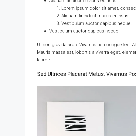
Aliquam tincidunt mauris eu risus.
Lorem ipsum dolor sit amet, consecte
Aliquam tincidunt mauris eu risus.
Vestibulum auctor dapibus neque.
Vestibulum auctor dapibus neque.
Ut non gravida arcu. Vivamus non congue leo. Al
Mauris massa est, lobortis a viverra eget, elem
laoreet.
Sed Ultrices Placerat Metus. Vivamus Po