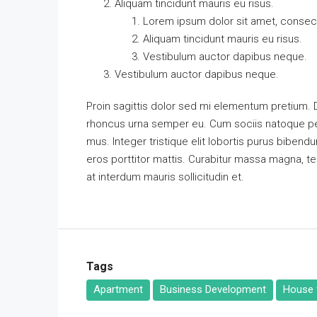
Aliquam tincidunt mauris eu risus.
Lorem ipsum dolor sit amet, consecte
Aliquam tincidunt mauris eu risus.
Vestibulum auctor dapibus neque.
Vestibulum auctor dapibus neque.
Proin sagittis dolor sed mi elementum pretium.
rhoncus urna semper eu. Cum sociis natoque pen
mus. Integer tristique elit lobortis purus biben
eros porttitor mattis. Curabitur massa magna, temp
at interdum mauris sollicitudin et.
Tags
Apartment
Business Development
House f