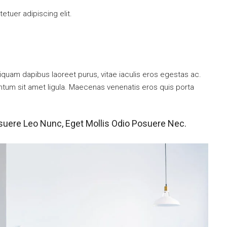
tuer adipiscing elit.
iquam dapibus laoreet purus, vitae iaculis eros egestas ac.
entum sit amet ligula. Maecenas venenatis eros quis porta
suere Leo Nunc, Eget Mollis Odio Posuere Nec.