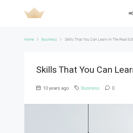
H
Home
Business
Skills That You Can Learn In The Real Es
Skills That You Can Lear
10 years ago
Business
0