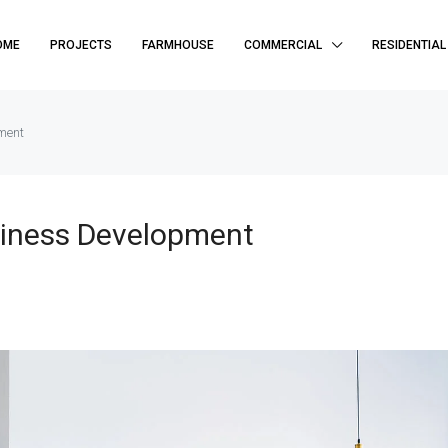
OME
PROJECTS
FARMHOUSE
COMMERCIAL
RESIDENTIAL
ment
siness Development