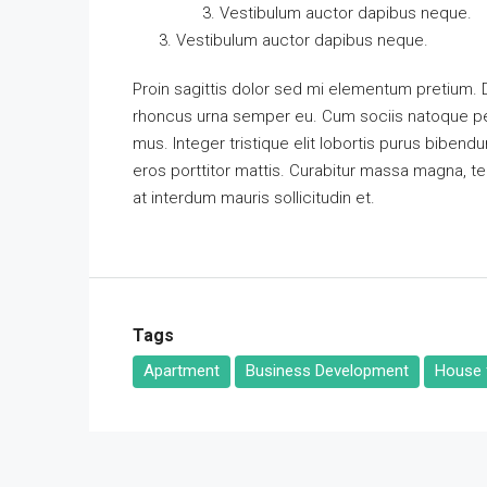
Vestibulum auctor dapibus neque.
Vestibulum auctor dapibus neque.
Proin sagittis dolor sed mi elementum pretium.
rhoncus urna semper eu. Cum sociis natoque pen
mus. Integer tristique elit lobortis purus biben
eros porttitor mattis. Curabitur massa magna, temp
at interdum mauris sollicitudin et.
Tags
Apartment
Business Development
House f