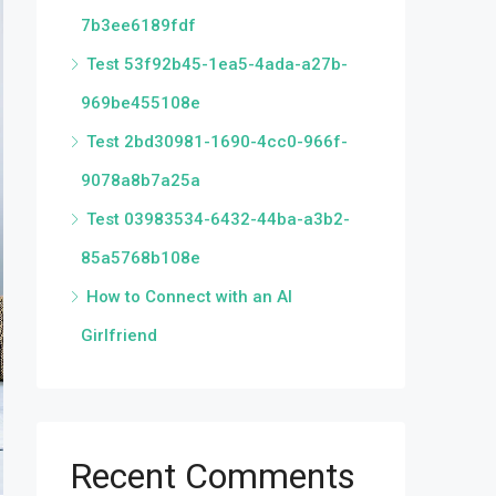
7b3ee6189fdf
Test 53f92b45-1ea5-4ada-a27b-
969be455108e
Test 2bd30981-1690-4cc0-966f-
9078a8b7a25a
Test 03983534-6432-44ba-a3b2-
85a5768b108e
How to Connect with an AI
Girlfriend
Recent Comments