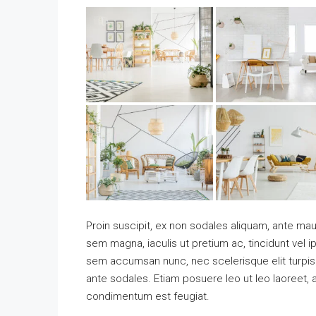
Proin suscipit, ex non sodales aliquam, ante maur
sem magna, iaculis ut pretium ac, tincidunt vel
sem accumsan nunc, nec scelerisque elit turpis e
ante sodales. Etiam posuere leo ut leo laoreet, a g
condimentum est feugiat.