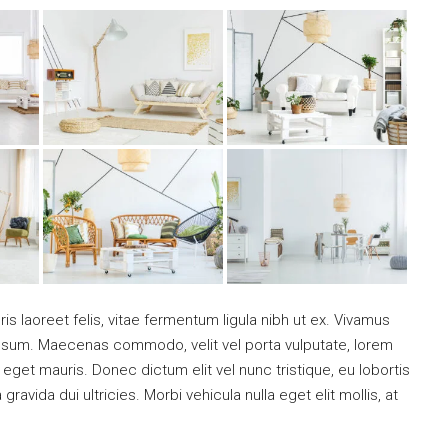
is laoreet felis, vitae fermentum ligula nibh ut ex. Vivamus
 ipsum. Maecenas commodo, velit vel porta vulputate, lorem
get mauris. Donec dictum elit vel nunc tristique, eu lobortis
ravida dui ultricies. Morbi vehicula nulla eget elit mollis, at