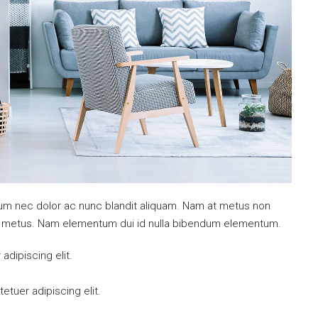
ulum nec dolor ac nunc blandit aliquam. Nam at metus non
mi metus. Nam elementum dui id nulla bibendum elementum.
dipiscing elit.
tuer adipiscing elit.