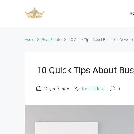
H
Home
Real Estate
10 Quick Tips About Business Develop
10 Quick Tips About Bu
10 years ago
Real Estate
0