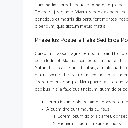
Duis mattis laoreet neque, et ornare neque solli
Donec et justo ante. Vivamus egestas sodales 
penatibus et magnis dis parturient montes, nascet
bibendum, quis dictum metus mattis.
Phasellus Posuere Felis Sed Eros Por
Curabitur massa magna, tempor in blandit id, port
sollicitudin et. Mauris risus lectus, tristique at ni
Nullam this is a link nibh facilisis, at malesuada 
mauris, volutpat eu varius malesuada, pulvinar eu 
libero tempus congue. Nam pharetra interdum ves
dapibus, nisi a faucibus tincidunt, quam dolor co
Lorem ipsum dolor sit amet, consectetuer a
Aliquam tincidunt mauris eu risus.
Lorem ipsum dolor sit amet, consecte
Aliquam tincidunt mauris eu risus.