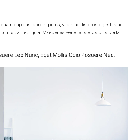
iquam dapibus laoreet purus, vitae iaculis eros egestas ac.
entum sit amet ligula. Maecenas venenatis eros quis porta
suere Leo Nunc, Eget Mollis Odio Posuere Nec.