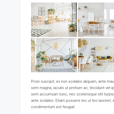
Proin suscipit, ex non sodales aliquam, ante maur
sem magna, iaculis ut pretium ac, tincidunt vel
sem accumsan nunc, nec scelerisque elit turpis e
ante sodales. Etiam posuere leo ut leo laoreet, a g
condimentum est feugiat.