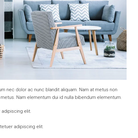
ulum nec dolor ac nunc blandit aliquam. Nam at metus non
mi metus. Nam elementum dui id nulla bibendum elementum.
dipiscing elit.
tuer adipiscing elit.