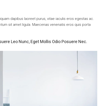
iquam dapibus laoreet purus, vitae iaculis eros egestas ac.
entum sit amet ligula. Maecenas venenatis eros quis porta
suere Leo Nunc, Eget Mollis Odio Posuere Nec.