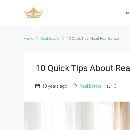
H
Home
Real Estate
10 Quick Tips About Real Estate
10 Quick Tips About Rea
10 years ago
Real Estate
0