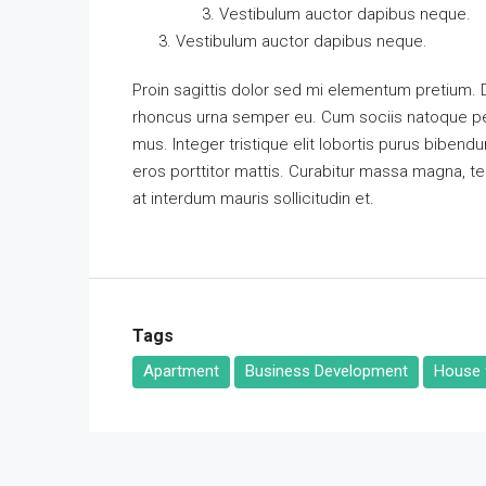
Vestibulum auctor dapibus neque.
Vestibulum auctor dapibus neque.
Proin sagittis dolor sed mi elementum pretium.
rhoncus urna semper eu. Cum sociis natoque pen
mus. Integer tristique elit lobortis purus biben
eros porttitor mattis. Curabitur massa magna, temp
at interdum mauris sollicitudin et.
Tags
Apartment
Business Development
House f