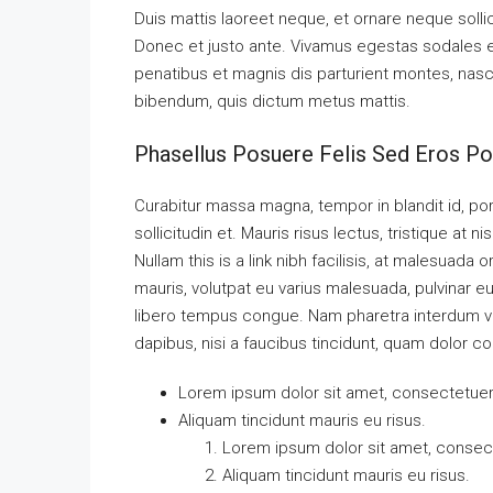
Duis mattis laoreet neque, et ornare neque solli
Donec et justo ante. Vivamus egestas sodales 
penatibus et magnis dis parturient montes, nascet
bibendum, quis dictum metus mattis.
Phasellus Posuere Felis Sed Eros Por
Curabitur massa magna, tempor in blandit id, port
sollicitudin et. Mauris risus lectus, tristique at ni
Nullam this is a link nibh facilisis, at malesuada 
mauris, volutpat eu varius malesuada, pulvinar eu 
libero tempus congue. Nam pharetra interdum ves
dapibus, nisi a faucibus tincidunt, quam dolor co
Lorem ipsum dolor sit amet, consectetuer a
Aliquam tincidunt mauris eu risus.
Lorem ipsum dolor sit amet, consecte
Aliquam tincidunt mauris eu risus.