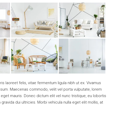
is laoreet felis, vitae fermentum ligula nibh ut ex. Vivamus
 ipsum. Maecenas commodo, velit vel porta vulputate, lorem
get mauris. Donec dictum elit vel nunc tristique, eu lobortis
ravida dui ultricies. Morbi vehicula nulla eget elit mollis, at